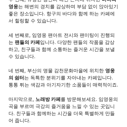
영웅
는 해변의 경치를 감상하며 부담 없이 앉아있기
좋은 장소입니다. 항구의 바다와 함께 하는 카페에
서 힐링할 수 있습니다.
세 번째로, 임영웅 팬아트 전시와 팬미팅이 진행되
는
팬들의 카페
입니다. 다양한 팬들의 작품을 감상
하고, 친구들과 함께 소통하는 즐거운 시간을 보낼
수 있습니다.
네 번째, 부산의 명물 감천문화마을에 위치한
영웅
의 쉼터
는 독특한 분위기를 자아내는 카페입니다.
통통 튀는 색감과 아기자기한 소품들이 매력적이죠.
마지막으로,
노래방 카페
를 방문해보세요. 임영웅의
곡을 부르며 극강의 즐거움을 느낄 수 있는 곳입니
다. 친구들과 함께하는 시간을 더욱 특별하게 만들
어 줍니다.