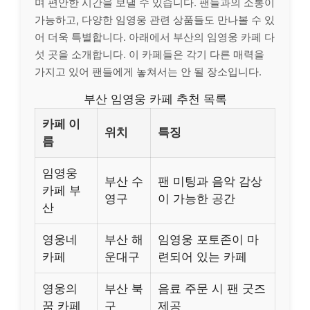
며 편안한 시간을 보낼 수 있습니다. 팬들과의 소통이
가능하고, 다양한 임영웅 관련 상품들도 만나볼 수 있
어 더욱 특별합니다. 아래에서 부산의 임영웅 카페 다
섯 곳을 소개합니다. 이 카페들은 각기 다른 매력을
가지고 있어 팬들에게 놓쳐서는 안 될 장소입니다.
부산 임영웅 카페 추천 목록
카페 이
위치
특징
름
임영웅
부산 수
팬 미팅과 음악 감상
카페 부
영구
이 가능한 공간
산
영웅네
부산 해
임영웅 포토존이 마
카페
운대구
련되어 있는 카페
영웅의
부산 북
음료 주문 시 팬 굿즈
꿈 카페
구
제공