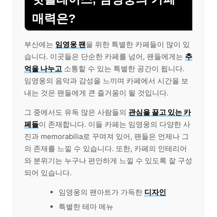
매력은?
부산에는
임영웅 팬
을 위한 특별한 카페들이 많이 있
습니다. 이곳들은 단순한 카페를 넘어, 팬들에게는
추
억을 나누고
소통할 수 있는 특별한 공간이 됩니다.
임영웅의 음악과 감성을 느끼며 카페에서 시간을 보
내는 것은 팬들에게 큰 즐거움이 될 것입니다.
그 중에서도 유독 많은 사람들의
관심을 끌고 있는 카
페들
이 존재합니다. 이들 카페는 임영웅의 다양한 사
진과 memorabilia로 꾸며져 있어, 팬들은 언제나 그
의 존재를 느낄 수 있습니다. 또한, 카페의 인테리어
와 분위기는 누구나 편안하게 느낄 수 있도록 잘 구성
되어 있습니다.
임영웅의 팬아트가 가득한
디자인
특별한 테마 메뉴