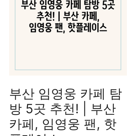
부산 임영웅 카페 탐
방 5곳 추천! | 부산
카페, 임영웅 팬, 핫