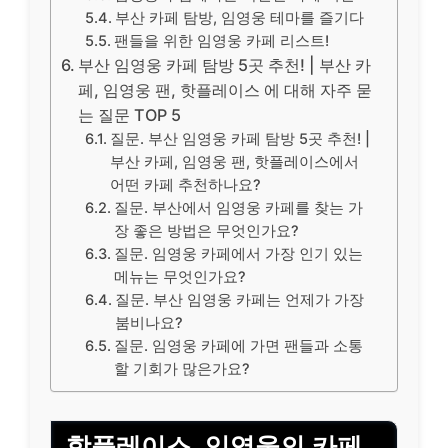
부산 카페 탐방, 임영웅 테마를 즐기다
팬들을 위한 임영웅 카페 리스트!
부산 임영웅 카페 탐방 5곳 추천! | 부산 카
페, 임영웅 팬, 핫플레이스 에 대해 자주 묻
는 질문 TOP 5
질문. 부산 임영웅 카페 탐방 5곳 추천! |
부산 카페, 임영웅 팬, 핫플레이스에서
어떤 카페 추천하나요?
질문. 부산에서 임영웅 카페를 찾는 가
장 좋은 방법은 무엇인가요?
질문. 임영웅 카페에서 가장 인기 있는
메뉴는 무엇인가요?
질문. 부산 임영웅 카페는 언제가 가장
붐비나요?
질문. 임영웅 카페에 가면 팬들과 소통
할 기회가 많은가요?
핫플레이스, 임영웅의 카페