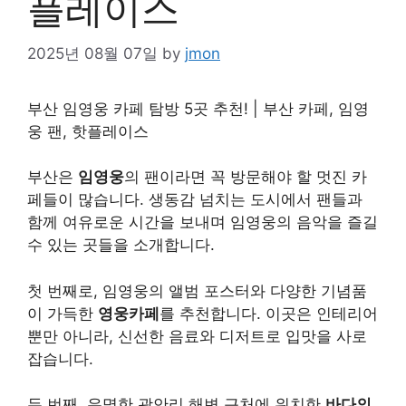
플레이스
2025년 08월 07일
by
jmon
부산 임영웅 카페 탐방 5곳 추천! | 부산 카페, 임영
웅 팬, 핫플
레이
스
부산은
임영웅
의 팬이라면 꼭 방문해야 할 멋진 카
페들이 많습니다. 생동감 넘치는 도시에서 팬들과
함께 여유로운 시간을 보내며 임영웅의 음악을 즐길
수 있는 곳들을 소개합니다.
첫 번째로, 임영웅의 앨범 포스터와 다양한 기념품
이 가득한
영웅카페
를 추천합니다. 이곳은 인테리어
뿐만 아니라, 신선한 음료와 디저트로 입맛을 사로
잡습니다.
두 번째, 유명한 광안리 해변 근처에 위치한
바다의