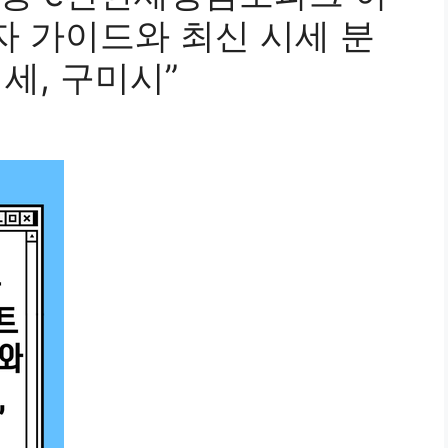
자 가이드와 최신 시세 분
시세, 구미시”