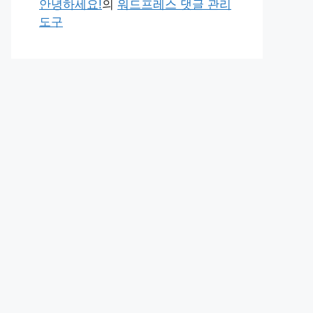
안녕하세요!
의
워드프레스 댓글 관리
도구