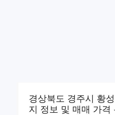
경상북도 경주시 황성동
지 정보 및 매매 가격 