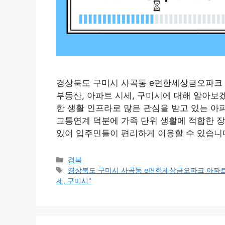
경상북도 구미시 사곡동 e편한세상금오파크 아
부동산, 아파트 시세, 구미시에 대해 알아
한 생활 인프라로 많은 관심을 받고 있는 아
교통연계 덕분에 가족 단위 생활에 적합한 장
있어 입주민들이 편리하게 이용할 수 있습니다
Categories
경북
Tags
경상북도 구미시 사곡동 e편한세상금오파크 아파트 단
세, 구미시"