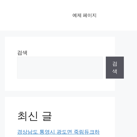
예제 페이지
검색
검
색
최신 글
경상남도 통영시 광도면 죽림듀크하