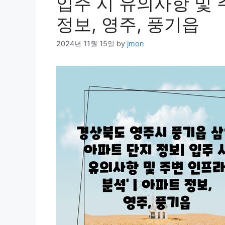
입주 시 유의사항 및 
정보, 영주, 풍기읍
2024년 11월 15일
by
jmon