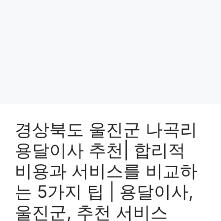
경상북도 울진군 나곡리
용달이사 추천| 합리적
비용과 서비스를 비교하
는 5가지 팁 | 용달이사,
울진군, 추천 서비스