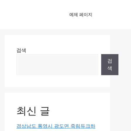
예제 페이지
검색
검
색
최신 글
경상남도 통영시 광도면 죽림듀크하