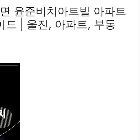
변면 윤준비치아트빌 아파트
드 | 울진, 아파트, 부동