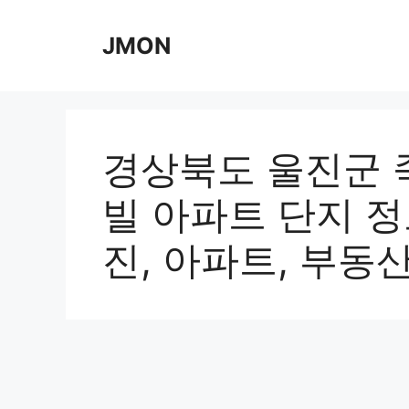
Skip
to
JMON
content
경상북도 울진군 
빌 아파트 단지 정
진, 아파트, 부동산