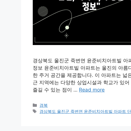
경상북도 울진군 죽변면 윤준비치아트빌 아파트
정보 윤준비치아트빌 아파트는 울진의 아름다운
한 주거 공간을 제공합니다. 이 아파트는 넓
근 지역에는 다양한 상업시설과 학교가 있어 
즐길 수 있는 점이 …
Read more
Categories
경북
Tags
경상북도 울진군 죽변면 윤준비치아트빌 아파트 단지 