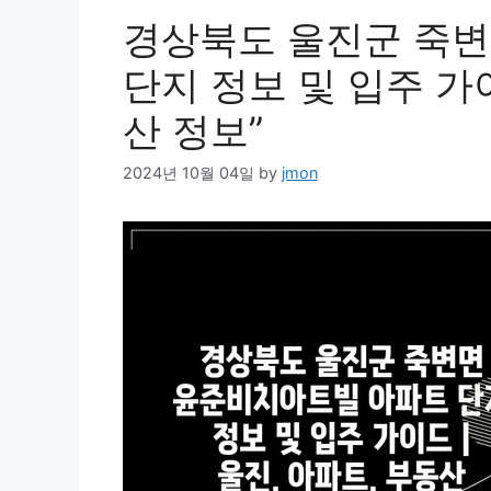
경상북도 울진군 죽
단지 정보 및 입주 가이
산 정보”
2024년 10월 04일
by
jmon