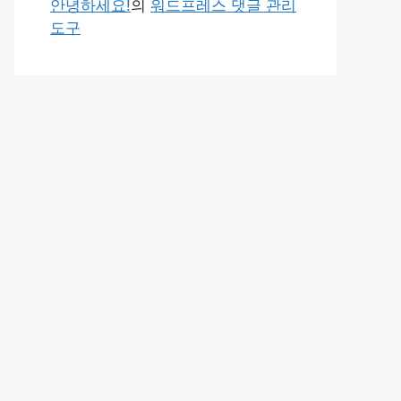
안녕하세요!
의
워드프레스 댓글 관리
도구