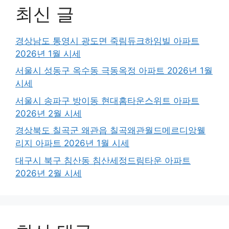
최신 글
경상남도 통영시 광도면 죽림듀크하임빌 아파트
2026년 1월 시세
서울시 성동구 옥수동 극동옥정 아파트 2026년 1월
시세
서울시 송파구 방이동 현대홈타운스위트 아파트
2026년 2월 시세
경상북도 칠곡군 왜관읍 칠곡왜관월드메르디앙웰
리지 아파트 2026년 1월 시세
대구시 북구 침산동 침산세정드림타운 아파트
2026년 2월 시세