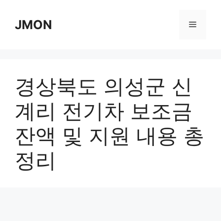
Skip
to
JMON
Menu
content
경상북도 의성군 신
계리 전기차 보조금
잔액 및 지원 내용 총
정리