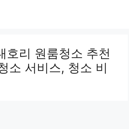
내호리 원룸청소 추천
 청소 서비스, 청소 비