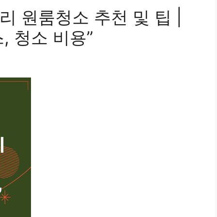
 원룸청소 추천 및 팁 |
, 청소 비용”