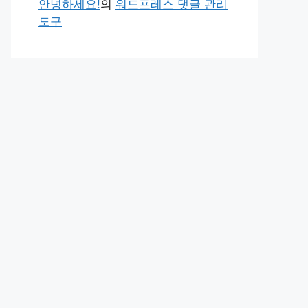
안녕하세요!
의
워드프레스 댓글 관리
도구