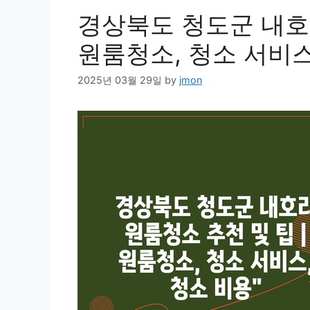
경상북도 청도군 내호리
원룸청소, 청소 서비스
2025년 03월 29일
by
jmon