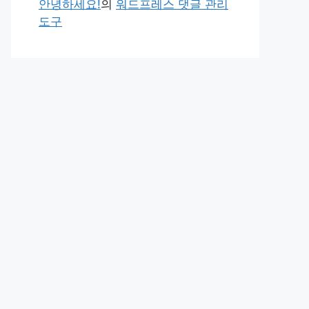
안녕하세요!
의
워드프레스 댓글 관리
도구