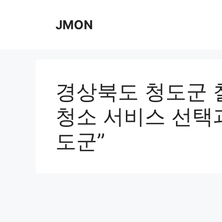
Skip
to
JMON
content
경상북도 청도군 
청소 서비스 선택과 
도군”