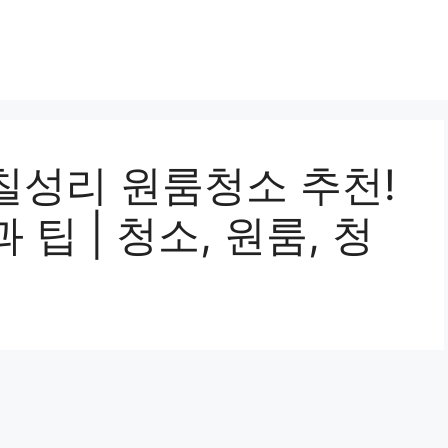
칠성리 원룸청소 추천!
팁 | 청소, 원룸, 청