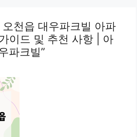
 오천읍 대우파크빌 아파
가이드 및 추천 사항 | 아
대우파크빌”