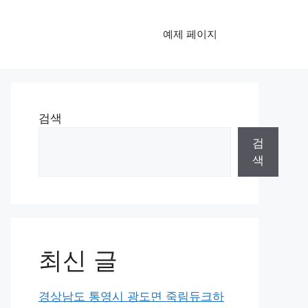
예제 페이지
검색
검
색
최신 글
경상남도 통영시 광도면 죽림듀크하