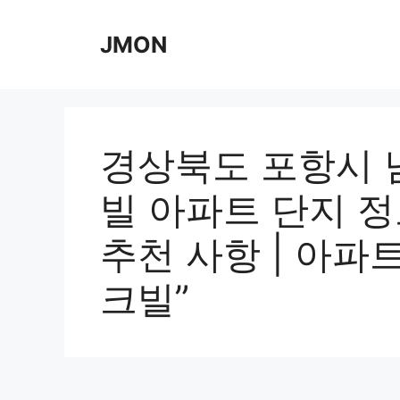
Skip
to
JMON
content
경상북도 포항시 
빌 아파트 단지 정
추천 사항 | 아파
크빌”