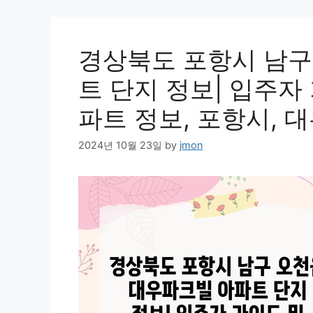
경상북도 포항시 남구
트 단지 정보| 입주자 
파트 정보, 포항시, 
2024년 10월 23일
by
jmon