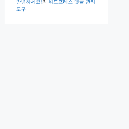
안녕하세요!
의
워드프레스 댓글 관리
도구