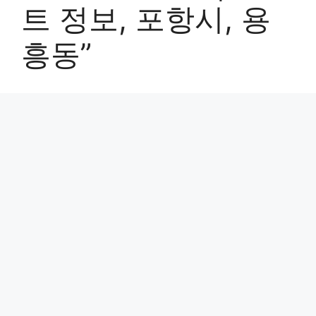
트 정보, 포항시, 용
흥동”