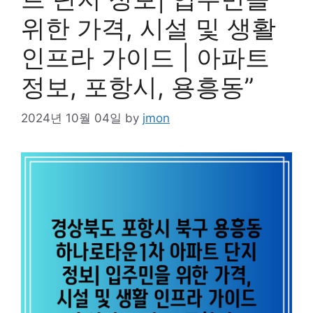
위한 가격, 시설 및 생활
인프라 가이드 | 아파트
정보, 포항시, 용흥동”
2024년 10월 04일
by
jmon