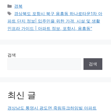
Categories
경북
Tags
경상북도 포항시 북구 용흥동 하나로타운1차 아
파트 단지 정보| 입주민을 위한 가격, 시설 및 생활
인프라 가이드 | 아파트 정보, 포항시, 용흥동"
검색
검색
최신 글
경상남도 통영시 광도면 죽림듀크하임빌 아파트