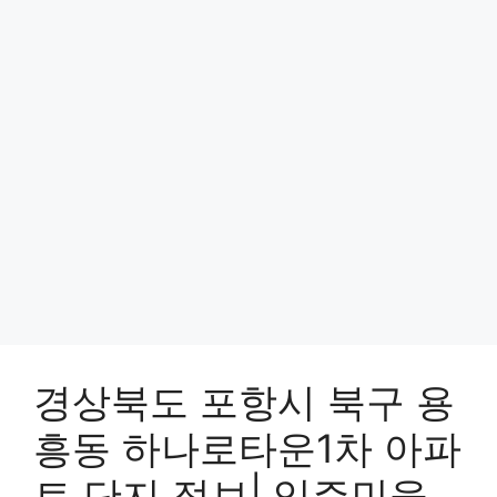
경상북도 포항시 북구 용
흥동 하나로타운1차 아파
트 단지 정보| 입주민을