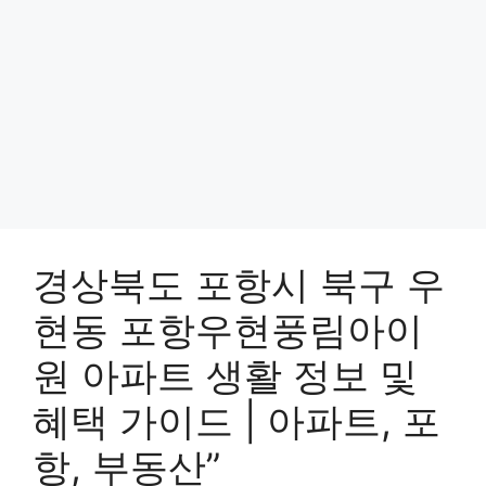
경상북도 포항시 북구 우
현동 포항우현풍림아이
원 아파트 생활 정보 및
혜택 가이드 | 아파트, 포
항, 부동산”