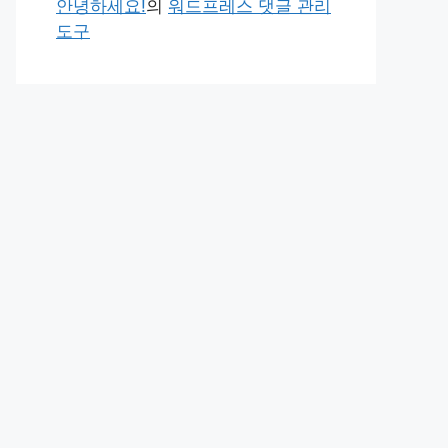
안녕하세요!
의
워드프레스 댓글 관리
도구