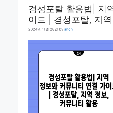
경성포탈 활용법| 지
이드 | 경성포탈, 지
2024년 11월 28일
by
jmon