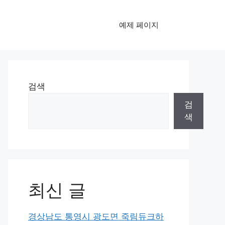
예제 페이지
검색
검
색
최신 글
경상남도 통영시 광도면 죽림듀크하