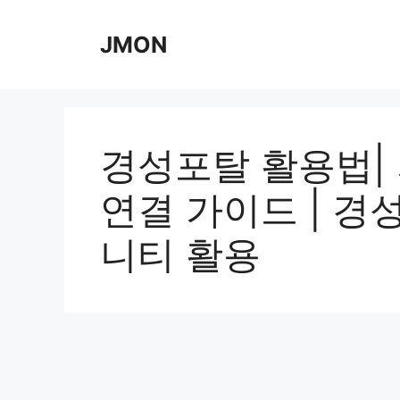
Skip
to
JMON
content
경성포탈 활용법|
연결 가이드 | 경
니티 활용