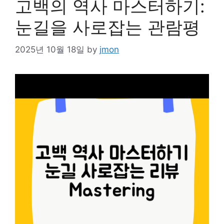
고백의 역사 마스터하기:
눈길을 사로잡는 관람평
2025년 10월 18일
by
jmon