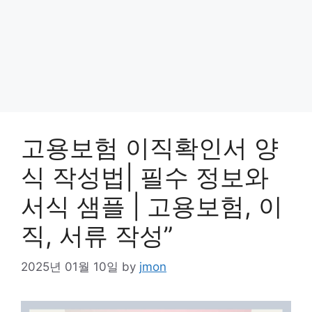
고용보험 이직확인서 양
식 작성법| 필수 정보와
서식 샘플 | 고용보험, 이
직, 서류 작성”
2025년 01월 10일
by
jmon