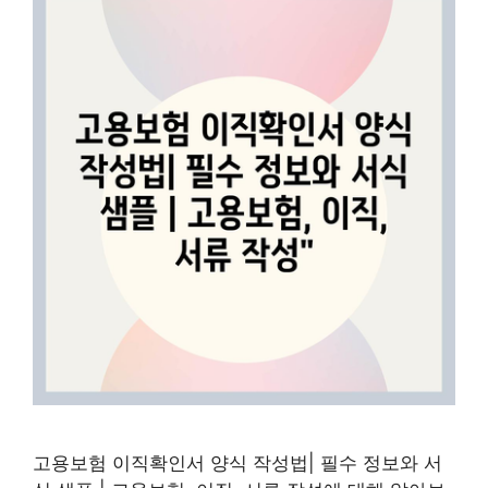
고용보험 이직확인서 양식 작성법| 필수 정보와 서