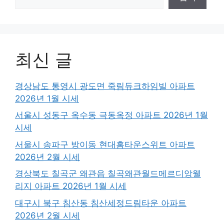
최신 글
경상남도 통영시 광도면 죽림듀크하임빌 아파트
2026년 1월 시세
서울시 성동구 옥수동 극동옥정 아파트 2026년 1월
시세
서울시 송파구 방이동 현대홈타운스위트 아파트
2026년 2월 시세
경상북도 칠곡군 왜관읍 칠곡왜관월드메르디앙웰
리지 아파트 2026년 1월 시세
대구시 북구 침산동 침산세정드림타운 아파트
2026년 2월 시세