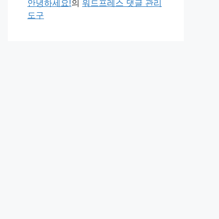
안녕하세요!
의
워드프레스 댓글 관리
도구