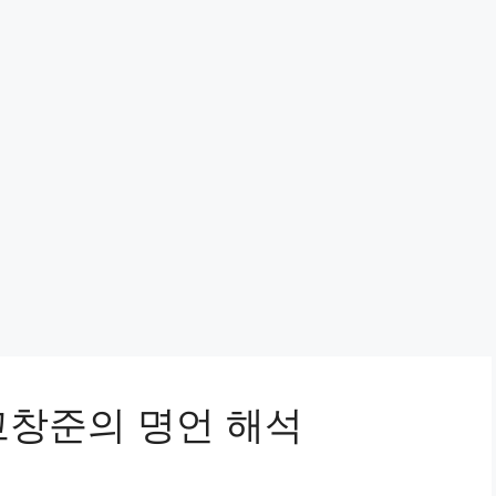
고창준의 명언 해석