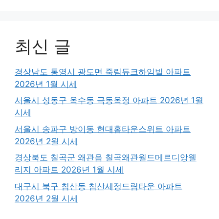
최신 글
경상남도 통영시 광도면 죽림듀크하임빌 아파트
2026년 1월 시세
서울시 성동구 옥수동 극동옥정 아파트 2026년 1월
시세
서울시 송파구 방이동 현대홈타운스위트 아파트
2026년 2월 시세
경상북도 칠곡군 왜관읍 칠곡왜관월드메르디앙웰
리지 아파트 2026년 1월 시세
대구시 북구 침산동 침산세정드림타운 아파트
2026년 2월 시세