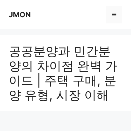
Skip
to
JMON
Menu
content
공공분양과 민간분
양의 차이점 완벽 가
이드 | 주택 구매, 분
양 유형, 시장 이해