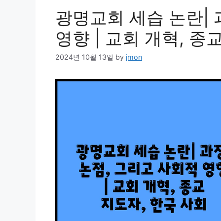
광명교회 세습 논란| 
영향 | 교회 개혁, 종
2024년 10월 13일
by
jmon