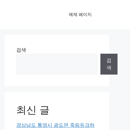
예제 페이지
검색
검
색
최신 글
경상남도 통영시 광도면 죽림듀크하