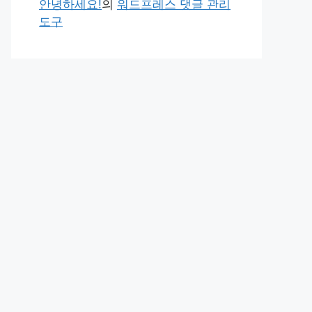
안녕하세요!
의
워드프레스 댓글 관리
도구