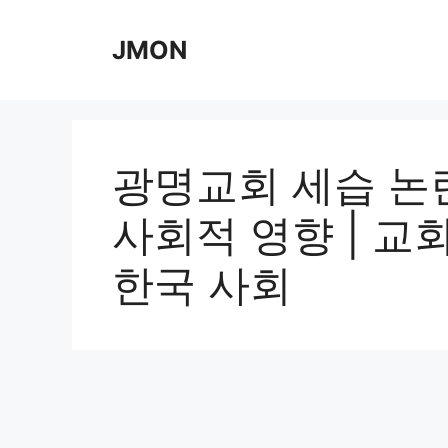
Skip
to
JMON
content
광명교회 세습 논란
사회적 영향 | 교회
한국 사회