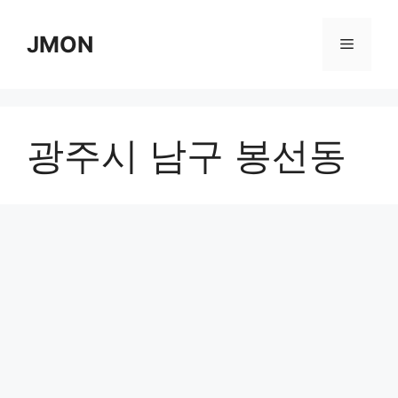
Skip
to
JMON
Menu
content
광주시 남구 봉선동