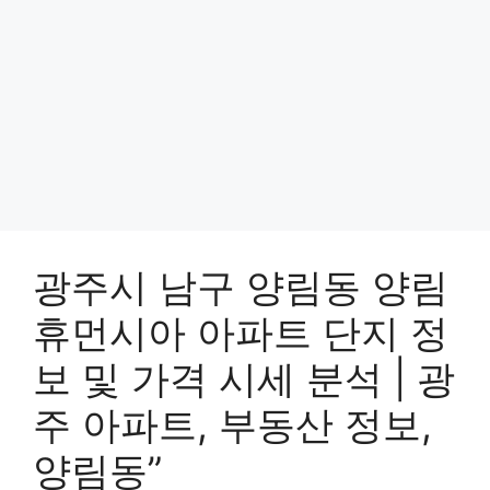
광주시 남구 양림동 양림
휴먼시아 아파트 단지 정
보 및 가격 시세 분석 | 광
주 아파트, 부동산 정보,
양림동”