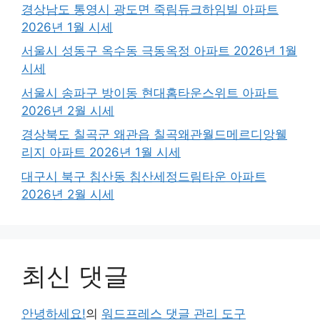
경상남도 통영시 광도면 죽림듀크하임빌 아파트
2026년 1월 시세
서울시 성동구 옥수동 극동옥정 아파트 2026년 1월
시세
서울시 송파구 방이동 현대홈타운스위트 아파트
2026년 2월 시세
경상북도 칠곡군 왜관읍 칠곡왜관월드메르디앙웰
리지 아파트 2026년 1월 시세
대구시 북구 침산동 침산세정드림타운 아파트
2026년 2월 시세
최신 댓글
안녕하세요!
의
워드프레스 댓글 관리 도구