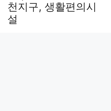
천지구, 생활편의시
설