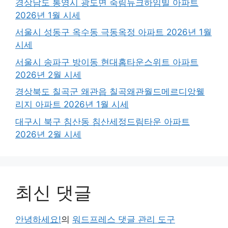
경상남도 통영시 광도면 죽림듀크하임빌 아파트
2026년 1월 시세
서울시 성동구 옥수동 극동옥정 아파트 2026년 1월
시세
서울시 송파구 방이동 현대홈타운스위트 아파트
2026년 2월 시세
경상북도 칠곡군 왜관읍 칠곡왜관월드메르디앙웰
리지 아파트 2026년 1월 시세
대구시 북구 침산동 침산세정드림타운 아파트
2026년 2월 시세
최신 댓글
안녕하세요!
의
워드프레스 댓글 관리 도구