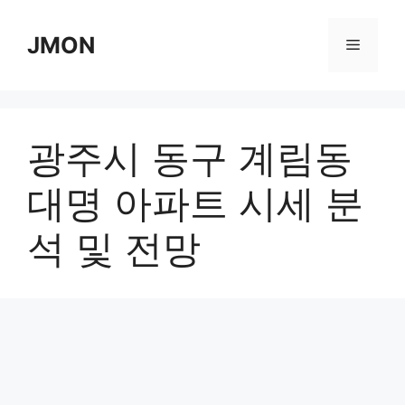
Skip
to
JMON
Menu
content
광주시 동구 계림동
대명 아파트 시세 분
석 및 전망