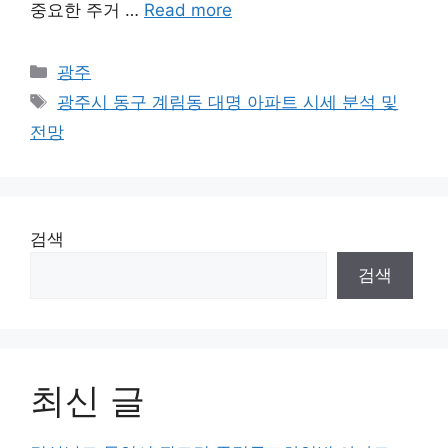
중요한 주거 …
Read more
Categories
광주
Tags
광주시 동구 계림동 대명 아파트 시세 분석 및
전망
검색
검색
최신 글