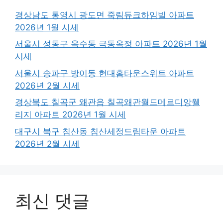
경상남도 통영시 광도면 죽림듀크하임빌 아파트
2026년 1월 시세
서울시 성동구 옥수동 극동옥정 아파트 2026년 1월
시세
서울시 송파구 방이동 현대홈타운스위트 아파트
2026년 2월 시세
경상북도 칠곡군 왜관읍 칠곡왜관월드메르디앙웰
리지 아파트 2026년 1월 시세
대구시 북구 침산동 침산세정드림타운 아파트
2026년 2월 시세
최신 댓글