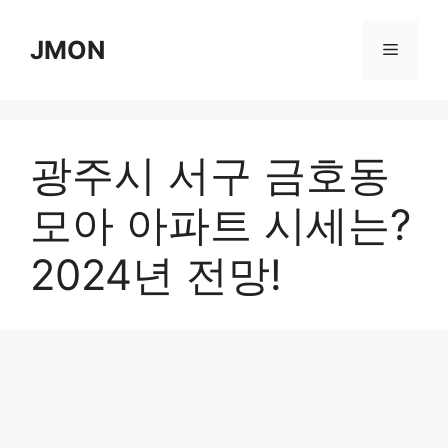
Skip
to
JMON
Menu
content
광주시 서구 금호동
모아 아파트 시세는?
2024년 전망!