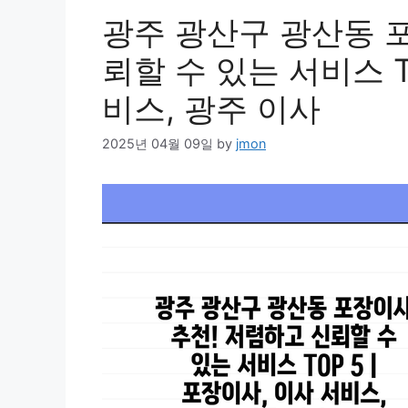
광주 광산구 광산동 
뢰할 수 있는 서비스 T
비스, 광주 이사
2025년 04월 09일
by
jmon