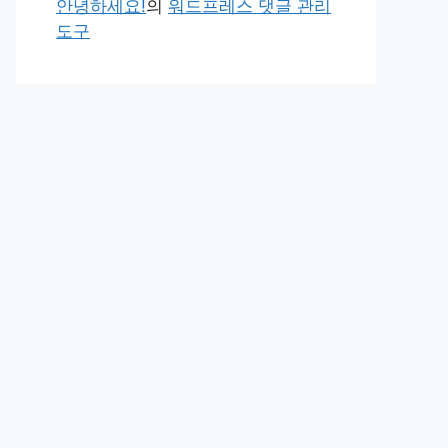
안녕하세요!
의
워드프레스 댓글 관리
도구