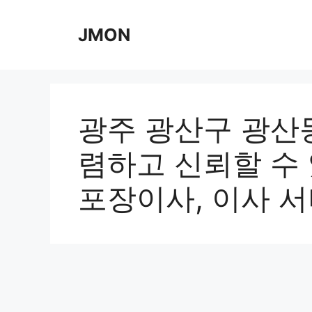
Skip
to
JMON
content
광주 광산구 광산동
렴하고 신뢰할 수 있
포장이사, 이사 서