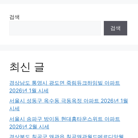
검색
검색
최신 글
경상남도 통영시 광도면 죽림듀크하임빌 아파트
2026년 1월 시세
서울시 성동구 옥수동 극동옥정 아파트 2026년 1월
시세
서울시 송파구 방이동 현대홈타운스위트 아파트
2026년 2월 시세
경상북도 칠곡군 왜관읍 칠곡왜관월드메르디앙웰