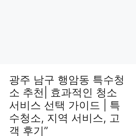
광주 남구 행암동 특수청
소 추천| 효과적인 청소
서비스 선택 가이드 | 특
수청소, 지역 서비스, 고
객 후기”