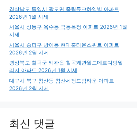
경상남도 통영시 광도면 죽림듀크하임빌 아파트
2026년 1월 시세
서울시 성동구 옥수동 극동옥정 아파트 2026년 1월
시세
서울시 송파구 방이동 현대홈타운스위트 아파트
2026년 2월 시세
경상북도 칠곡군 왜관읍 칠곡왜관월드메르디앙웰
리지 아파트 2026년 1월 시세
대구시 북구 침산동 침산세정드림타운 아파트
2026년 2월 시세
최신 댓글