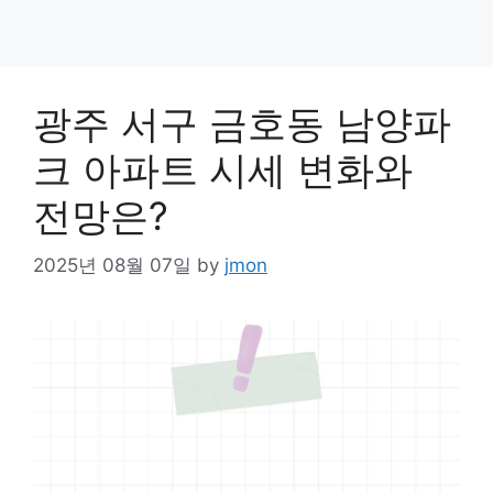
광주 서구 금호동 남양파
크 아파트 시세 변화와
전망은?
2025년 08월 07일
by
jmon