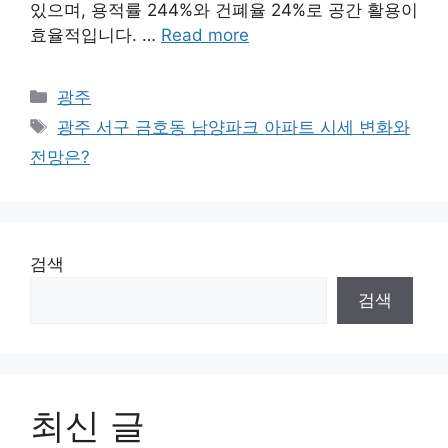
있으며, 용적률 244%와 건폐율 24%로 공간 활용이
효율적입니다. …
Read more
Categories
광주
Tags
광주 서구 금호동 남양파크 아파트 시세 변화와
전망은?
검색
검색
최신 글