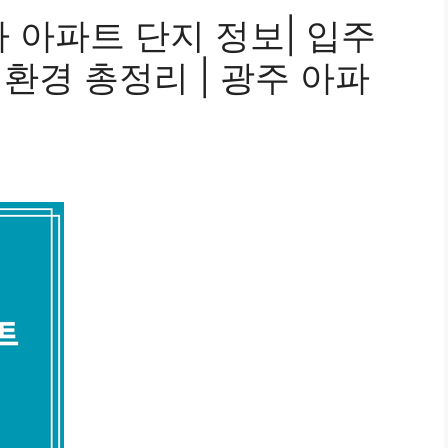
 아파트 단지 정보| 입주
 환경 총정리 | 광주 아파