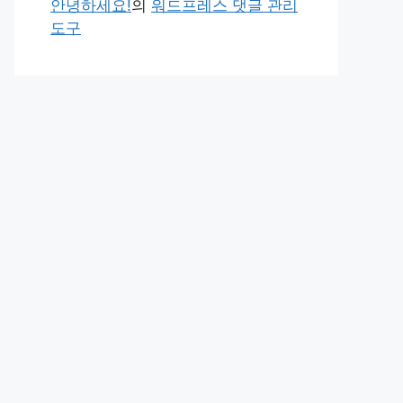
안녕하세요!
의
워드프레스 댓글 관리
도구