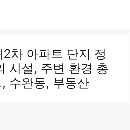
2차 아파트 단지 정
의 시설, 주변 환경 총
트, 수완동, 부동산