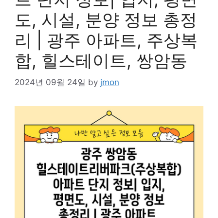
도, 시설, 분양 정보 총정
리 | 광주 아파트, 주상복
합, 힐스테이트, 쌍암동
2024년 09월 24일
by
jmon