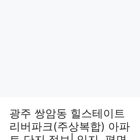
광주 쌍암동 힐스테이트
리버파크(주상복합) 아파
트 단지 정보| 입지, 평면