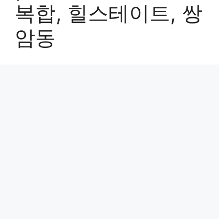
복합, 힐스테이트, 쌍
암동