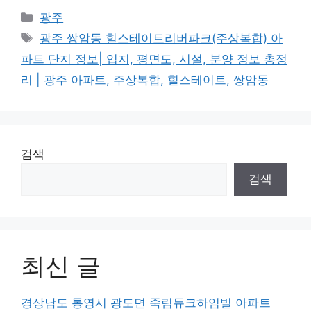
Categories
광주
Tags
광주 쌍암동 힐스테이트리버파크(주상복합) 아
파트 단지 정보| 입지, 평면도, 시설, 분양 정보 총정
리 | 광주 아파트, 주상복합, 힐스테이트, 쌍암동
검색
검색
최신 글
경상남도 통영시 광도면 죽림듀크하임빌 아파트