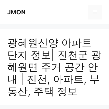
Skip
to
JMON
Menu
content
광혜원신양 아파트
단지 정보| 진천군 광
혜원면 주거 공간 안
내 | 진천, 아파트, 부
동산, 주택 정보