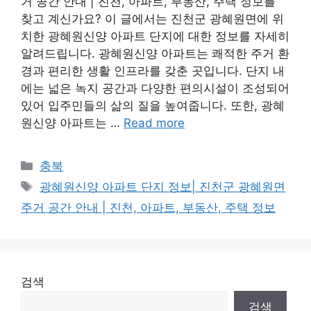
거 공간 안내 | 진천, 아파트, 부동산, 주택 정보를
찾고 계신가요? 이 글에서는 진천군 광혜원면에 위
치한 광혜원신양 아파트 단지에 대한 정보를 자세히
알려드립니다. 광혜원신양 아파트는 쾌적한 주거 환
경과 편리한 생활 인프라를 갖춘 곳입니다. 단지 내
에는 넓은 녹지 공간과 다양한 편의시설이 조성되어
있어 입주민들의 삶의 질을 높여줍니다. 또한, 광혜
원신양 아파트는 …
Read more
Categories
충북
Tags
광혜원신양 아파트 단지 정보| 진천군 광혜원면
주거 공간 안내 | 진천, 아파트, 부동산, 주택 정보
검색
검색