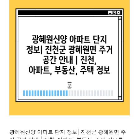
광혜원신양 아파트 단지 정보| 진천군 광혜원면 주