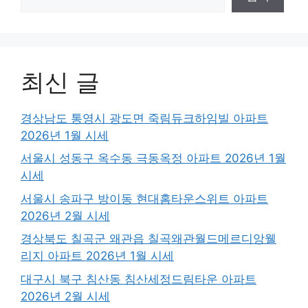
최신 글
경상남도 통영시 광도면 죽림듀크하임빌 아파트
2026년 1월 시세
서울시 성동구 옥수동 극동옥정 아파트 2026년 1월
시세
서울시 송파구 방이동 현대홈타운스위트 아파트
2026년 2월 시세
경상북도 칠곡군 왜관읍 칠곡왜관월드메르디앙웰
리지 아파트 2026년 1월 시세
대구시 북구 침산동 침산세정드림타운 아파트
2026년 2월 시세