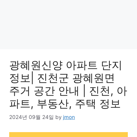
광혜원신양 아파트 단지
정보| 진천군 광혜원면
주거 공간 안내 | 진천, 아
파트, 부동산, 주택 정보
2024년 09월 24일
by
jmon