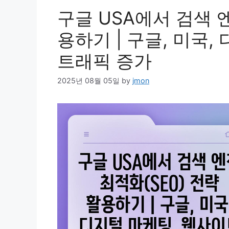
구글 USA에서 검색 엔
용하기 | 구글, 미국,
트래픽 증가
2025년 08월 05일
by
jmon