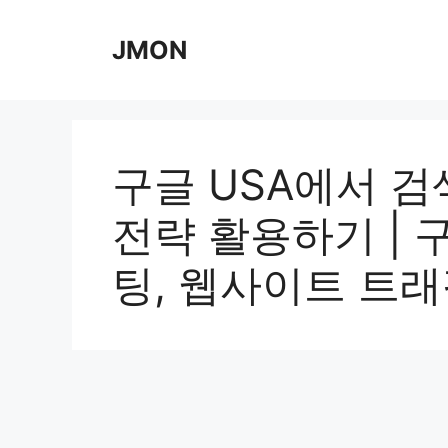
Skip
to
JMON
content
구글 USA에서 검
전략 활용하기 | 
팅, 웹사이트 트래