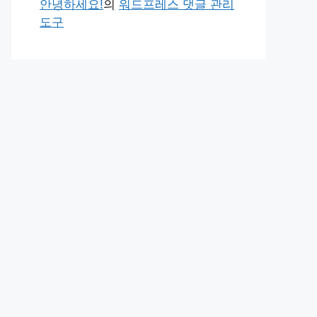
안녕하세요!
의
워드프레스 댓글 관리
도구