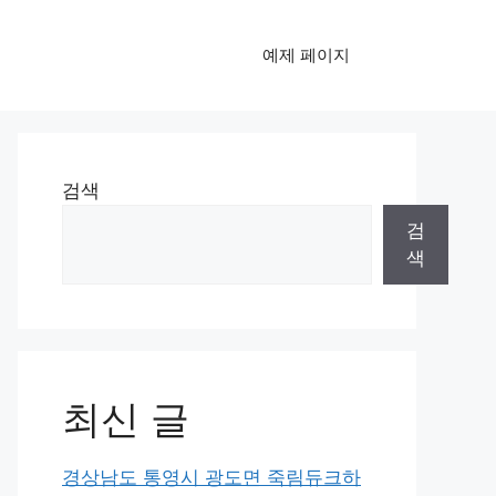
예제 페이지
검색
검
색
최신 글
경상남도 통영시 광도면 죽림듀크하