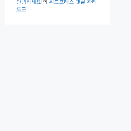
안녕하세요!
의
워드프레스 댓글 관리
도구