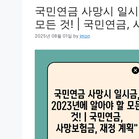
국민연금 사망시 일시금
모든 것! | 국민연금,
2025년 08월 01일
by
jmon