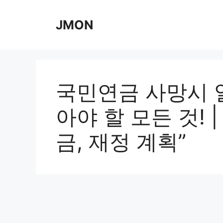
Skip
to
JMON
content
국민연금 사망시 일
아야 할 모든 것! 
금, 재정 계획”