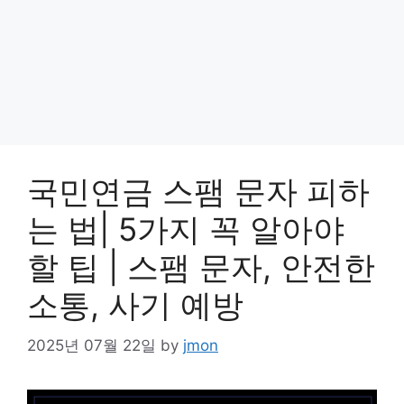
국민연금 스팸 문자 피하
는 법| 5가지 꼭 알아야
할 팁 | 스팸 문자, 안전한
소통, 사기 예방
2025년 07월 22일
by
jmon