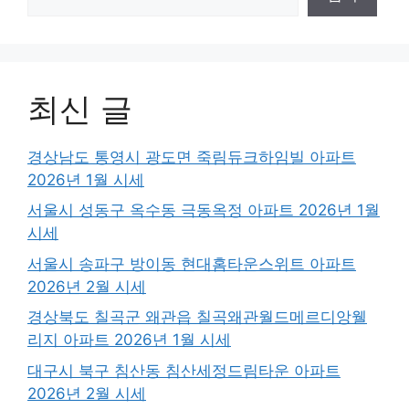
최신 글
경상남도 통영시 광도면 죽림듀크하임빌 아파트
2026년 1월 시세
서울시 성동구 옥수동 극동옥정 아파트 2026년 1월
시세
서울시 송파구 방이동 현대홈타운스위트 아파트
2026년 2월 시세
경상북도 칠곡군 왜관읍 칠곡왜관월드메르디앙웰
리지 아파트 2026년 1월 시세
대구시 북구 침산동 침산세정드림타운 아파트
2026년 2월 시세