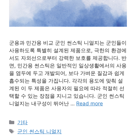
군용과 민간용 비교 군인 썬스틱 니얼지는 군인들이
사용하도록 특별히 설계된 제품으로, 극한의 환경에
서도 자외선으로부터 강력한 보호를 제공합니다. 반
면, 민간용 썬스틱은 일반적인 일상생활에서의 사용
을 염두에 두고 개발되어, 보다 가벼운 질감과 쉽게
흡수되는 특성을 가집니다. 각각의 용도에 맞춰 설
계된 이 두 제품은 사용자의 필요에 따라 적절히 선
택할 수 있는 장점을 지니고 있습니다. 군인 썬스틱
니얼지는 내구성이 뛰어난 …
Read more
Categories
기타
Tags
군인 썬스틱 니얼지