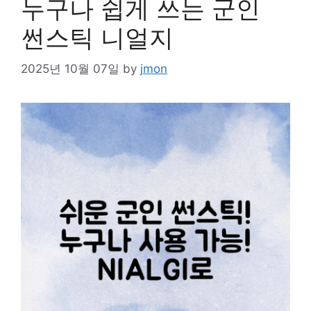
누구나 쉽게 쓰는 군인
썬스틱 니얼지
2025년 10월 07일
by
jmon