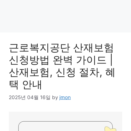
근로복지공단 산재보험
신청방법 완벽 가이드 |
산재보험, 신청 절차, 혜
택 안내
2025년 04월 16일
by
jmon