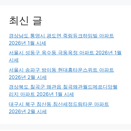
최신 글
경상남도 통영시 광도면 죽림듀크하임빌 아파트
2026년 1월 시세
서울시 성동구 옥수동 극동옥정 아파트 2026년 1월
시세
서울시 송파구 방이동 현대홈타운스위트 아파트
2026년 2월 시세
경상북도 칠곡군 왜관읍 칠곡왜관월드메르디앙웰
리지 아파트 2026년 1월 시세
대구시 북구 침산동 침산세정드림타운 아파트
2026년 2월 시세