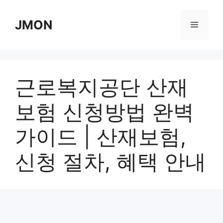
Skip
to
JMON
Menu
content
근로복지공단 산재
보험 신청방법 완벽
가이드 | 산재보험,
신청 절차, 혜택 안내