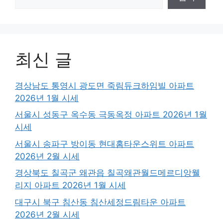
최신 글
경상남도 통영시 광도면 죽림듀크하임빌 아파트
2026년 1월 시세
서울시 성동구 옥수동 극동옥정 아파트 2026년 1월
시세
서울시 송파구 방이동 현대홈타운스위트 아파트
2026년 2월 시세
경상북도 칠곡군 왜관읍 칠곡왜관월드메르디앙웰
리지 아파트 2026년 1월 시세
대구시 북구 침산동 침산세정드림타운 아파트
2026년 2월 시세