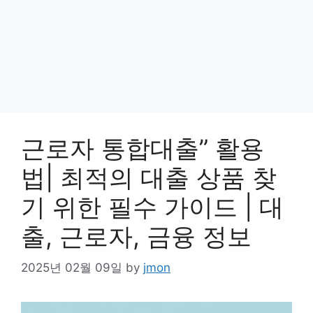
근로자 통합대출” 활용
법| 최적의 대출 상품 찾
기 위한 필수 가이드 | 대
출, 근로자, 금융 정보
2025년 02월 09일
by
jmon