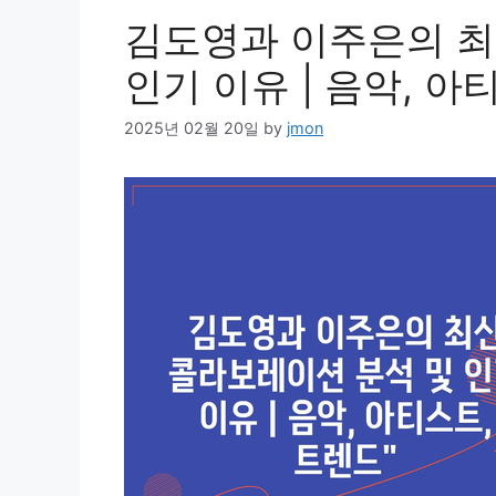
김도영과 이주은의 최
인기 이유 | 음악, 아
2025년 02월 20일
by
jmon