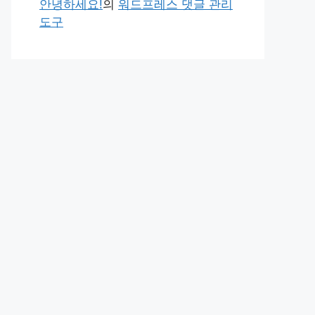
안녕하세요!
의
워드프레스 댓글 관리
도구