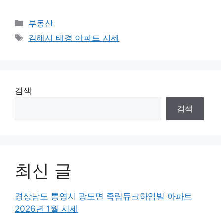
Categories
부동산
Tags
김해시 태경 아파트 시세
검색
검색
최신 글
경상남도 통영시 광도면 죽림듀크하임빌 아파트
2026년 1월 시세