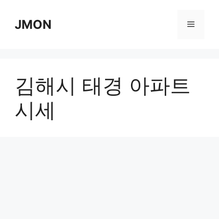
Skip
to
JMON
Menu
content
김해시 태경 아파트
시세