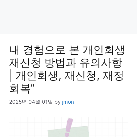
내 경험으로 본 개인회생
재신청 방법과 유의사항
| 개인회생, 재신청, 재정
회복”
2025년 04월 01일
by
jmon