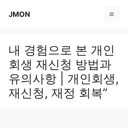
Skip
to
JMON
Menu
content
내 경험으로 본 개인
회생 재신청 방법과
유의사항 | 개인회생,
재신청, 재정 회복”