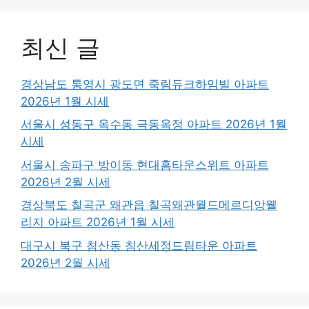
최신 글
경상남도 통영시 광도면 죽림듀크하임빌 아파트
2026년 1월 시세
서울시 성동구 옥수동 극동옥정 아파트 2026년 1월
시세
서울시 송파구 방이동 현대홈타운스위트 아파트
2026년 2월 시세
경상북도 칠곡군 왜관읍 칠곡왜관월드메르디앙웰
리지 아파트 2026년 1월 시세
대구시 북구 침산동 침산세정드림타운 아파트
2026년 2월 시세