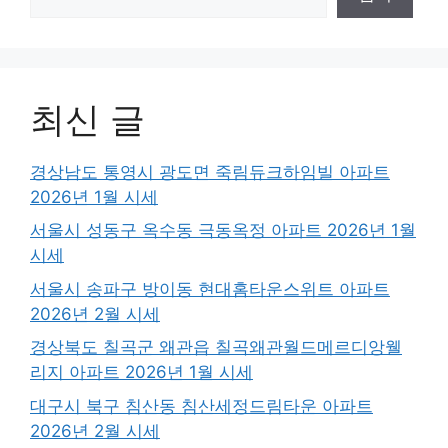
최신 글
경상남도 통영시 광도면 죽림듀크하임빌 아파트
2026년 1월 시세
서울시 성동구 옥수동 극동옥정 아파트 2026년 1월
시세
서울시 송파구 방이동 현대홈타운스위트 아파트
2026년 2월 시세
경상북도 칠곡군 왜관읍 칠곡왜관월드메르디앙웰
리지 아파트 2026년 1월 시세
대구시 북구 침산동 침산세정드림타운 아파트
2026년 2월 시세