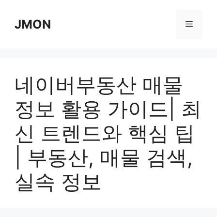
Skip
to
JMON
Menu
content
네이버부동산 매물
정보 활용 가이드| 최
신 트렌드와 핵심 팁
| 부동산, 매물 검색,
실속 정보