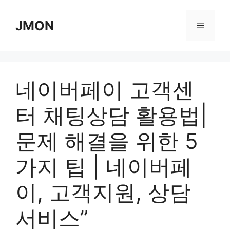
Skip
to
JMON
Menu
content
네이버페이 고객센
터 채팅상담 활용법|
문제 해결을 위한 5
가지 팁 | 네이버페
이, 고객지원, 상담
서비스”