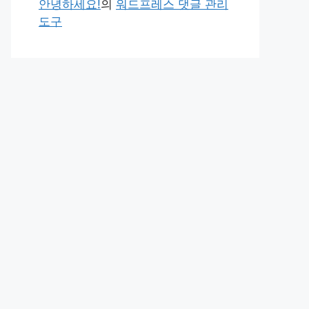
안녕하세요!
의
워드프레스 댓글 관리
도구