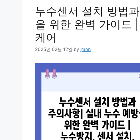
누수센서 설치 방법과
을 위한 완벽 가이드 |
케어
2025년 02월 12일
by
jmon