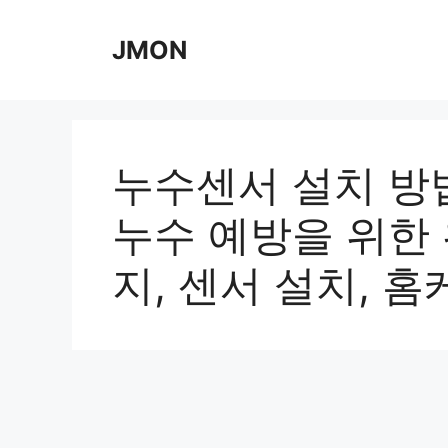
Skip
to
JMON
content
누수센서 설치 방
누수 예방을 위한 
지, 센서 설치, 홈