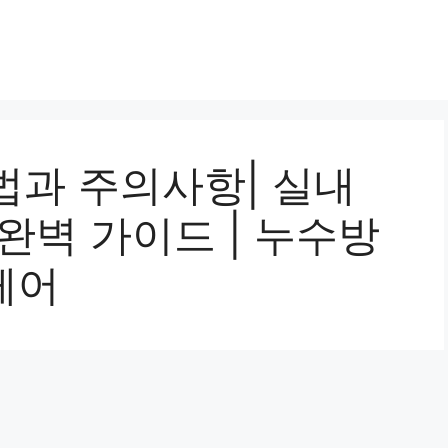
법과 주의사항| 실내
완벽 가이드 | 누수방
케어