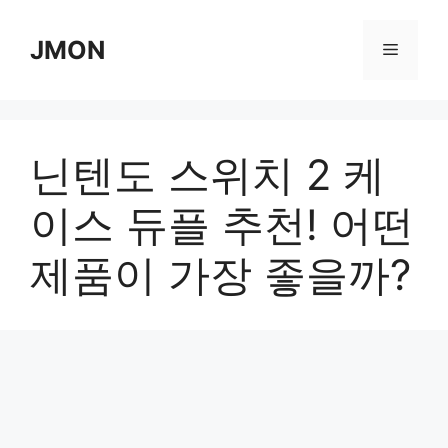
Skip
to
JMON
Menu
content
닌텐도 스위치 2 케
이스 듀플 추천! 어떤
제품이 가장 좋을까?