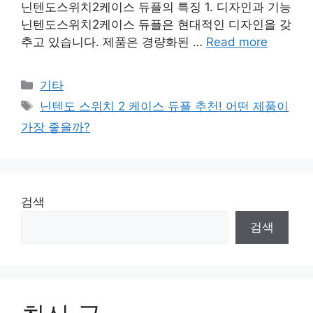
닌텐도스위치2케이스 듀플의 특징 1. 디자인과 기능
닌텐도스위치2케이스 듀플은 현대적인 디자인을 갖
추고 있습니다. 제품은 경량화된 …
Read more
Categories
기타
Tags
닌텐도 스위치 2 케이스 듀플 추천! 어떤 제품이
가장 좋을까?
검색
검색