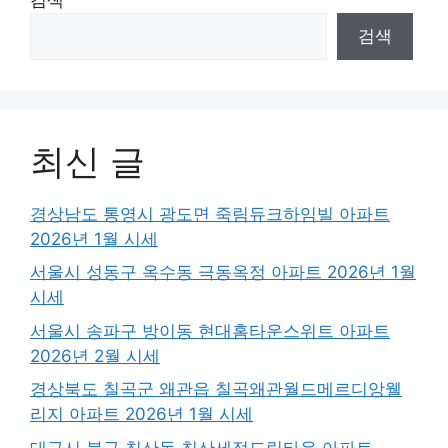
검색
최신 글
경상남도 통영시 광도면 죽림듀크하임빌 아파트
2026년 1월 시세
서울시 성동구 옥수동 극동옥정 아파트 2026년 1월
시세
서울시 송파구 방이동 현대홈타운스위트 아파트
2026년 2월 시세
경상북도 칠곡군 왜관읍 칠곡왜관월드메르디앙웰
리지 아파트 2026년 1월 시세
대구시 북구 침산동 침산세정드림타운 아파트