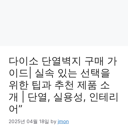
다이소 단열벽지 구매 가
이드| 실속 있는 선택을
위한 팁과 추천 제품 소
개 | 단열, 실용성, 인테리
어”
2025년 04월 18일
by
jmon