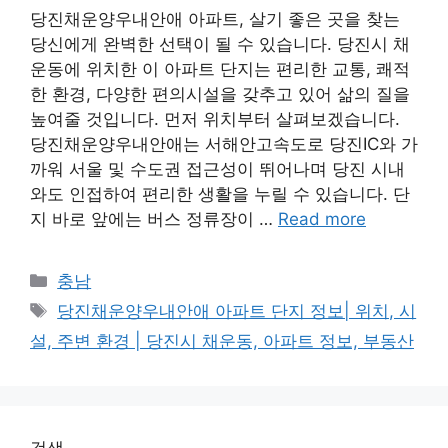
당진채운양우내안애 아파트, 살기 좋은 곳을 찾는
당신에게 완벽한 선택이 될 수 있습니다. 당진시 채
운동에 위치한 이 아파트 단지는 편리한 교통, 쾌적
한 환경, 다양한 편의시설을 갖추고 있어 삶의 질을
높여줄 것입니다. 먼저 위치부터 살펴보겠습니다.
당진채운양우내안애는 서해안고속도로 당진IC와 가
까워 서울 및 수도권 접근성이 뛰어나며 당진 시내
와도 인접하여 편리한 생활을 누릴 수 있습니다. 단
지 바로 앞에는 버스 정류장이 …
Read more
Categories
충남
Tags
당진채운양우내안애 아파트 단지 정보| 위치, 시
설, 주변 환경 | 당진시 채운동, 아파트 정보, 부동산
검색