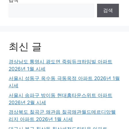
검색
최신 글
경상남도 통영시 광도면 죽림듀크하임빌 아파트
2026년 1월 시세
서울시 성동구 옥수동 극동옥정 아파트 2026년 1월
시세
서울시 송파구 방이동 현대홈타운스위트 아파트
2026년 2월 시세
경상북도 칠곡군 왜관읍 칠곡왜관월드메르디앙웰
리지 아파트 2026년 1월 시세
대구시 북구 침산동 침산세정드림타운 아파트