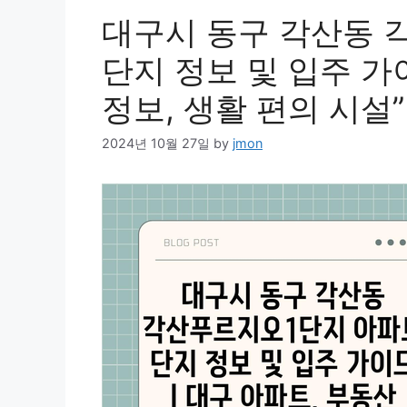
대구시 동구 각산동 
단지 정보 및 입주 가
정보, 생활 편의 시설”
2024년 10월 27일
by
jmon