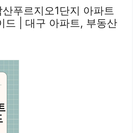
각산푸르지오1단지 아파트
이드 | 대구 아파트, 부동산