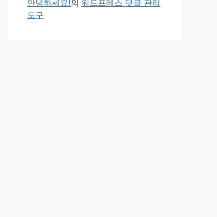
안녕하세요!
의
워드프레스 댓글 관리
도구