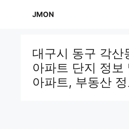
Skip
to
JMON
content
대구시 동구 각산
아파트 단지 정보 
아파트, 부동산 정