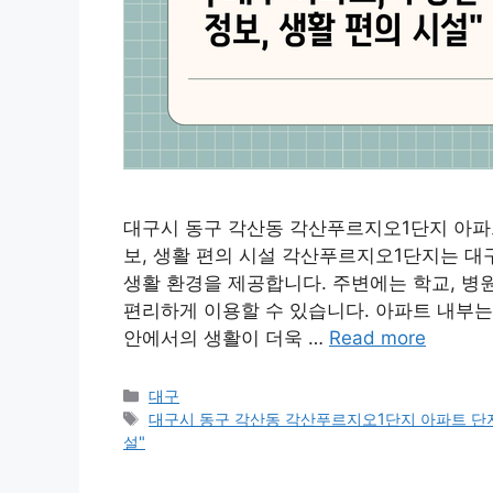
대구시 동구 각산동 각산푸르지오1단지 아파트 
보, 생활 편의 시설 각산푸르지오1단지는 대
생활 환경을 제공합니다. 주변에는 학교, 병
편리하게 이용할 수 있습니다. 아파트 내부는
안에서의 생활이 더욱 …
Read more
Categories
대구
Tags
대구시 동구 각산동 각산푸르지오1단지 아파트 단지 
설"