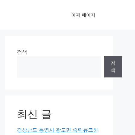
예제 페이지
검색
검
색
최신 글
경상남도 통영시 광도면 죽림듀크하