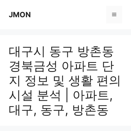
Skip
to
JMON
Menu
content
대구시 동구 방촌동
경북금성 아파트 단
지 정보 및 생활 편의
시설 분석 | 아파트,
대구, 동구, 방촌동