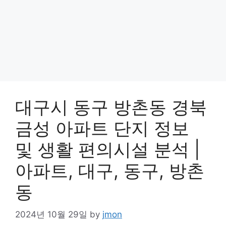
대구시 동구 방촌동 경북
금성 아파트 단지 정보
및 생활 편의시설 분석 |
아파트, 대구, 동구, 방촌
동
2024년 10월 29일
by
jmon