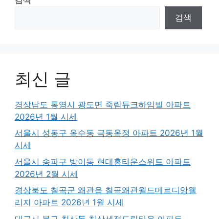
검색
최신 글
경상남도 통영시 광도면 죽림듀크하임빌 아파트
2026년 1월 시세
서울시 성동구 옥수동 극동옥정 아파트 2026년 1월
시세
서울시 송파구 방이동 현대홈타운스위트 아파트
2026년 2월 시세
경상북도 칠곡군 왜관읍 칠곡왜관월드메르디앙웰
리지 아파트 2026년 1월 시세
대구시 북구 침산동 침산세정드림타운 아파트