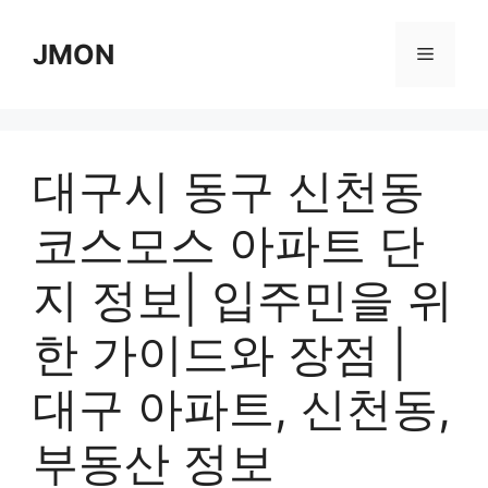
Skip
to
JMON
Menu
content
대구시 동구 신천동
코스모스 아파트 단
지 정보| 입주민을 위
한 가이드와 장점 |
대구 아파트, 신천동,
부동산 정보