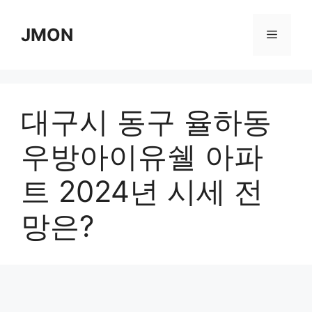
Skip
to
JMON
Menu
content
대구시 동구 율하동
우방아이유쉘 아파
트 2024년 시세 전
망은?