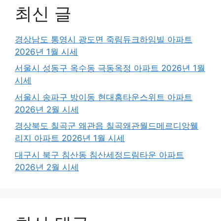
최신 글
경상남도 통영시 광도면 죽림듀크하임빌 아파트
2026년 1월 시세
서울시 성동구 옥수동 극동옥정 아파트 2026년 1월
시세
서울시 송파구 방이동 현대홈타운스위트 아파트
2026년 2월 시세
경상북도 칠곡군 왜관읍 칠곡왜관월드메르디앙웰
리지 아파트 2026년 1월 시세
대구시 북구 침산동 침산세정드림타운 아파트
2026년 2월 시세