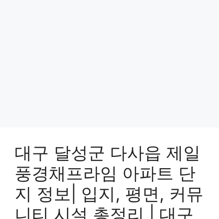
대구 달성군 다사읍 제일
풍경채프라임 아파트 단
지 정보| 입지, 평면, 커뮤
니티 시설 총정리 | 대구