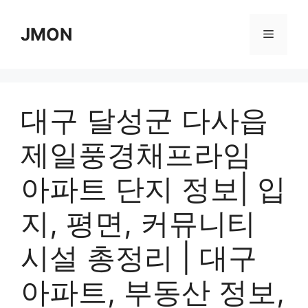
Skip
to
JMON
Menu
content
대구 달성군 다사읍
제일풍경채프라임
아파트 단지 정보| 입
지, 평면, 커뮤니티
시설 총정리 | 대구
아파트, 부동산 정보,