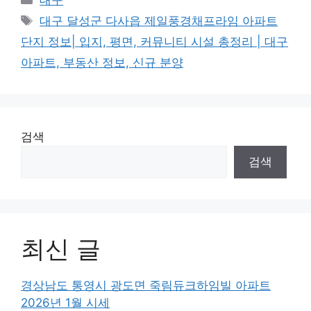
Tags
대구 달성군 다사읍 제일풍경채프라임 아파트
단지 정보| 입지, 평면, 커뮤니티 시설 총정리 | 대구
아파트, 부동산 정보, 신규 분양
검색
검색
최신 글
경상남도 통영시 광도면 죽림듀크하임빌 아파트
2026년 1월 시세