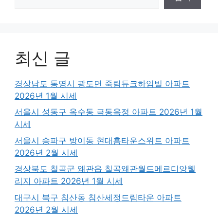
최신 글
경상남도 통영시 광도면 죽림듀크하임빌 아파트
2026년 1월 시세
서울시 성동구 옥수동 극동옥정 아파트 2026년 1월
시세
서울시 송파구 방이동 현대홈타운스위트 아파트
2026년 2월 시세
경상북도 칠곡군 왜관읍 칠곡왜관월드메르디앙웰
리지 아파트 2026년 1월 시세
대구시 북구 침산동 침산세정드림타운 아파트
2026년 2월 시세