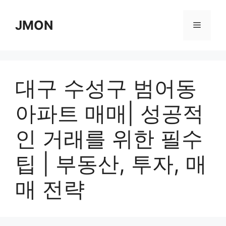
Skip
to
JMON
Menu
content
대구 수성구 범어동
아파트 매매| 성공적
인 거래를 위한 필수
팁 | 부동산, 투자, 매
매 전략