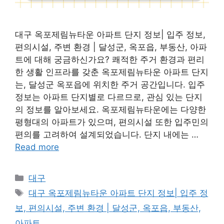
대구 옥포제림뉴타운 아파트 단지 정보| 입주 정보,
편의시설, 주변 환경 | 달성군, 옥포읍, 부동산, 아파
트에 대해 궁금하신가요? 쾌적한 주거 환경과 편리
한 생활 인프라를 갖춘 옥포제림뉴타운 아파트 단지
는, 달성군 옥포읍에 위치한 주거 공간입니다. 입주
정보는 아파트 단지별로 다르므로, 관심 있는 단지
의 정보를 알아보세요. 옥포제림뉴타운에는 다양한
평형대의 아파트가 있으며, 편의시설 또한 입주민의
편의를 고려하여 설계되었습니다. 단지 내에는 …
Read more
Categories
대구
Tags
대구 옥포제림뉴타운 아파트 단지 정보| 입주 정
보, 편의시설, 주변 환경 | 달성군, 옥포읍, 부동산,
아파트