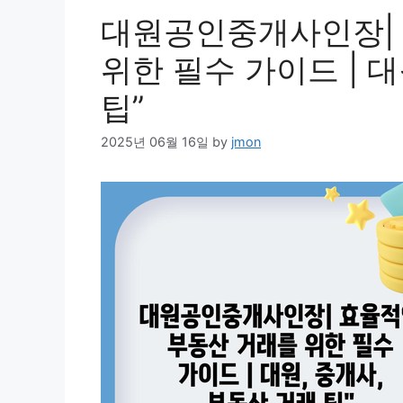
대원공인중개사인장|
위한 필수 가이드 | 대
팁”
2025년 06월 16일
by
jmon