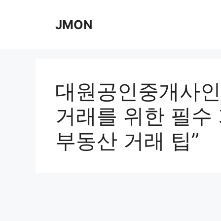
Skip
to
JMON
content
대원공인중개사인
거래를 위한 필수 
부동산 거래 팁”