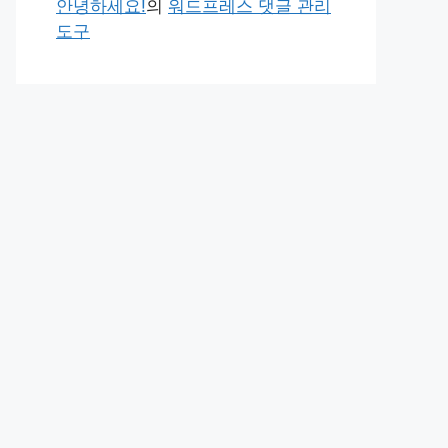
안녕하세요!
의
워드프레스 댓글 관리
도구