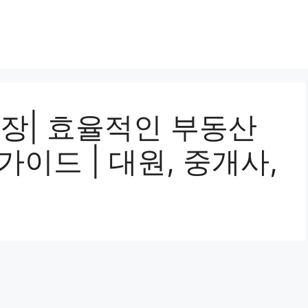
장| 효율적인 부동산
가이드 | 대원, 중개사,